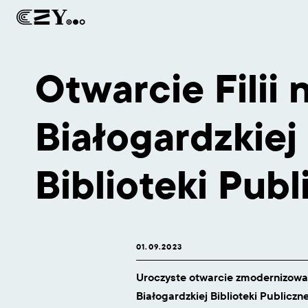
Otwarcie Filii 
Białogardzkiej
Biblioteki Publ
01.09.2023
Uroczyste otwarcie zmodernizowane
Białogardzkiej Biblioteki Publiczne