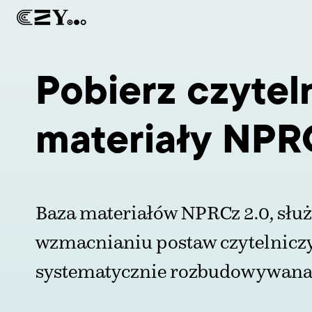
Pobierz czytel
materiały NPR
Baza materiałów NPRCz 2.0, słu
wzmacnianiu postaw czytelniczy
systematycznie rozbudowywana